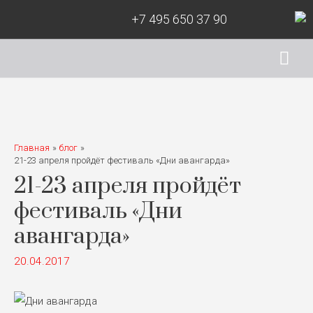
+7 495 650 37 90
Гла
ме
Главная
блог
21-23 апреля пройдёт фестиваль «Дни авангарда»
21-23 апреля пройдёт
фестиваль «Дни
авангарда»
20.04.2017