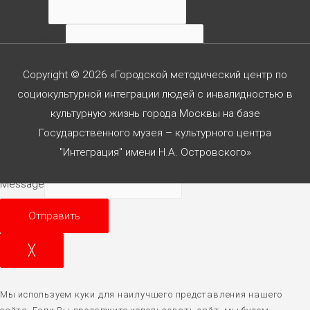
Ваше имя
Ваш телефон
Ваше сообщение
Copyright © 2026 «Городской методический центр по
социокультурной интеграции людей с инвалидностью в
культурную жизнь города Москвы на базе
Государственного музея – культурного центра
Согласен с
политикой конф-сти
"Интеграция" имени Н.А. Островского»
Message
Отправить
╳
Мы используем куки для наилучшего представления нашего