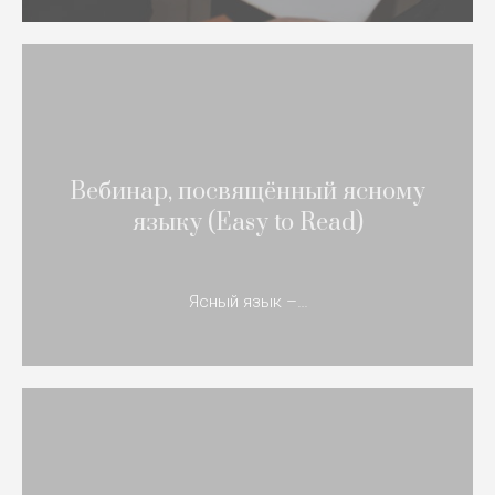
Вебинар, посвящённый ясному
языку (Easy to Read)
Ясный язык –…