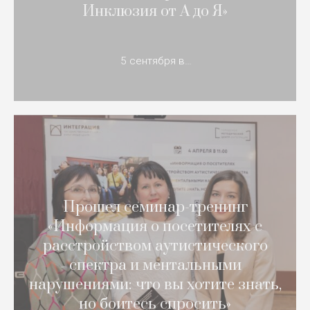
Инклюзия от А до Я»
5 сентября в…
Прошел семинар-тренинг
«Информация о посетителях с
расстройством аутистического
спектра и ментальными
нарушениями: что вы хотите знать,
но боитесь спросить»