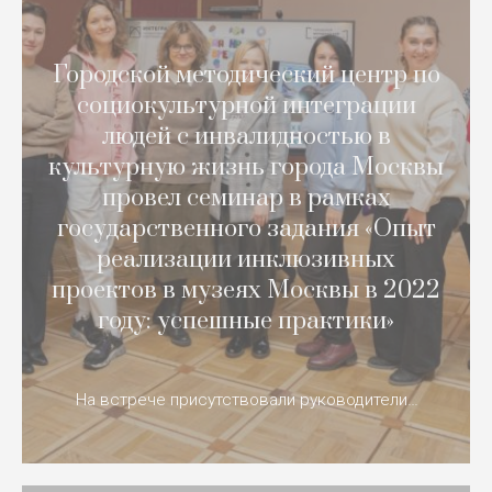
Городской методический центр по
социокультурной интеграции
людей с инвалидностью в
культурную жизнь города Москвы
провел семинар в рамках
государственного задания «Опыт
реализации инклюзивных
проектов в музеях Москвы в 2022
году: успешные практики»
На встрече присутствовали руководители…