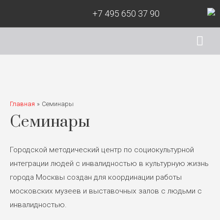
+7 495 650 37 90
Гла
ме
Главная
Семинары
Семинары
Городской методический центр по социокультурной
интеграции людей с инвалидностью в культурную жизнь
города Москвы создан для координации работы
московских музеев и выставочных залов с людьми с
инвалидностью.