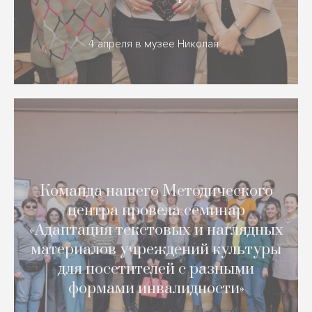
4 апреля в музее Николая…
Команда нашего Методического
центра провела семинар
«Адаптация текстовых и наглядных
материалов учреждений культуры
для посетителей с разными
формами инвалидности»