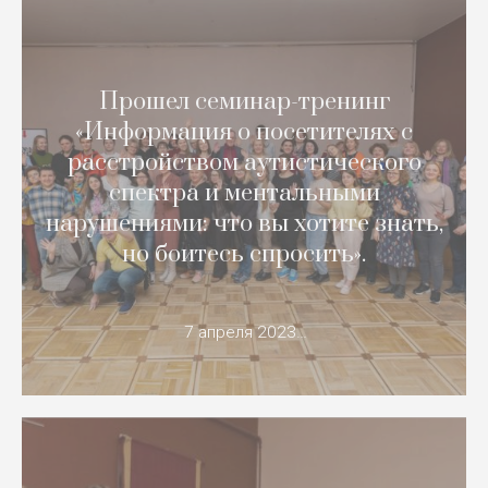
Прошел семинар-тренинг
«Информация о посетителях с
расстройством аутистического
спектра и ментальными
нарушениями: что вы хотите знать,
но боитесь спросить».
7 апреля 2023…