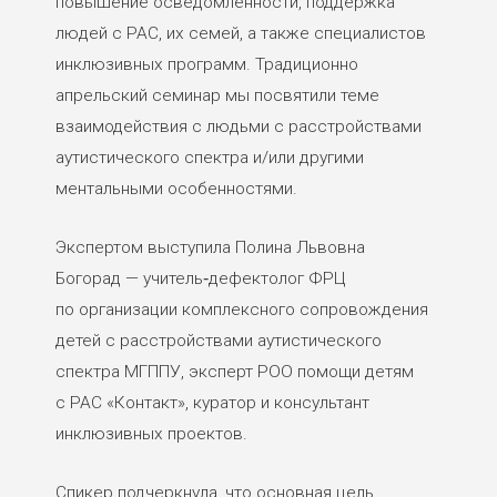
повышение осведомлённости, поддержка
людей с РАС, их семей, а также специалистов
инклюзивных программ. Традиционно
апрельский семинар мы посвятили теме
взаимодействия с людьми с расстройствами
аутистического спектра и/или другими
ментальными особенностями.
Экспертом выступила Полина Львовна
Богорад — учитель‑дефектолог ФРЦ
по организации комплексного сопровождения
детей с расстройствами аутистического
спектра МГППУ, эксперт РОО помощи детям
с РАС «Контакт», куратор и консультант
инклюзивных проектов.
Спикер подчеркнула, что основная цель