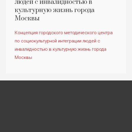
людей с инвалидностью в
культурную жизнь города
Москвы
Концепция городского методического центра
по социокультурной интеграции людей с
инвалидностью в культурную жизнь города
Москвы
Свяжитесь с нами