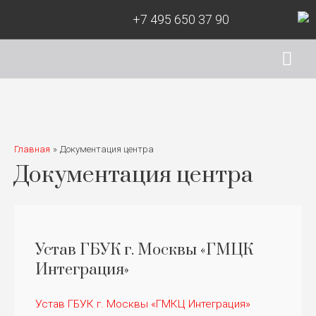
+7 495 650 37 90
Гла
ме
Главная
Документация центра
Документация центра
Устав ГБУК г. Москвы «ГМЦК
Интеграция»
Устав ГБУК г. Москвы «ГМКЦ Интеграция»