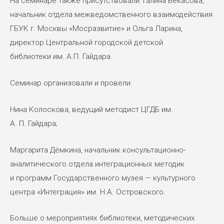
На семинаре также присутствовали: Галина Бекасова,
начальник отдела межведомственного взаимодействия
ГБУК г. Москвы «Мосразвитие» и Ольга Ларина,
директор Центральной городской детской
библиотеки им. А.П. Гайдара.
Семинар организовали и провели:
Нина Колоскова, ведущий методист ЦГДБ им.
А. П. Гайдара;
Маргарита Дёмкина, начальник консультационно-
аналитического отдела интеграционных методик
и программ Государственного музея — культурного
центра «Интеграция» им. Н.А. Островского.
Больше о мероприятиях библиотеки, методических