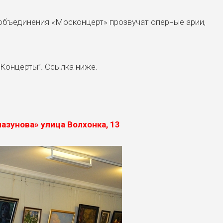
объединения «Москонцерт» прозвучат оперные арии,
“Концерты”. Ссылка ниже.
азунова» улица Волхонка, 13