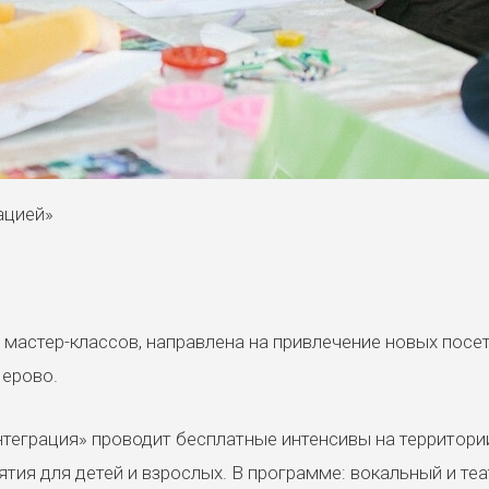
ацией»
мастер-классов, направлена на привлечение новых посет
Перово.
нтеграция» проводит бесплатные интенсивы на территори
тия для детей и взрослых. В программе: вокальный и те