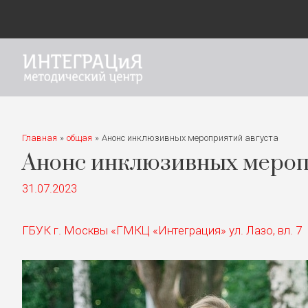
Главная
общая
Анонс инклюзивных мероприятий августа
Анонс инклюзивных мероп
31.07.2023
ГБУК г. Москвы «ГМКЦ «Интеграция» ул. Лазо, вл. 7