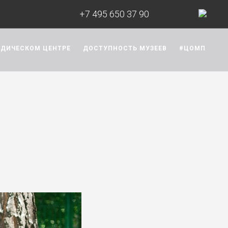
+7 495 650 37 90
ОДИЧЕСКОМ ЦЕНТРЕ
ДОСТУПНОСТЬ МУЗЕЕВ
#ЦОМП