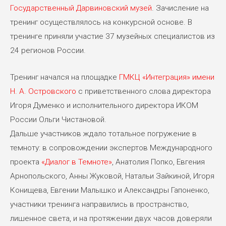
Государственный Дарвиновский музей
. Зачисление на
тренинг осуществлялось на конкурсной основе. В
тренинге приняли участие 37 музейных специалистов из
24 регионов России.
Тренинг начался на площадке
ГМКЦ «Интеграция» имени
Н. А. Островского
с приветственного слова директора
Игоря Думенко и исполнительного директора ИКОМ
России Ольги Чистановой.
Дальше участников ждало тотальное погружение в
темноту: в сопровождении экспертов Международного
проекта
«Диалог в Темноте»
, Анатолия Попко, Евгения
Арнопольского, Анны Жуковой, Натальи Зайкиной, Игоря
Конищева, Евгении Малышко и Александры Гапоненко,
участники тренинга направились в пространство,
лишенное света, и на протяжении двух часов доверяли