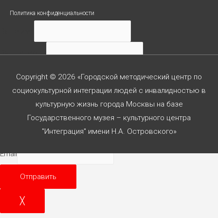
Политика конфиденциальности
Ваше имя
Ваш телефон
Ваше сообщение
Copyright © 2026 «Городской методический центр по
социокультурной интеграции людей с инвалидностью в
культурную жизнь города Москвы на базе
Государственного музея – культурного центра
Согласен с
политикой конф-сти
"Интеграция" имени Н.А. Островского»
Email
Отправить
╳