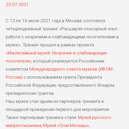
23.07.2021
С 13 по 16 июля 2021 года в Москве состоялся
четырехдневный тренинг «Расширяя сенсорный опыт:
работа с незрячими и слабовидящими посетителями в
музее». Тренинг прошел в рамках проекта
«Инклюзивный музей. Незрячие и слабовидящие
посетители»
, который реализуется Российским
комитетом
Международного совета музеев (ИКОМ
России)
с использованием гранта Президента
Российской Федерации, предоставленного Фондом
президентских грантов.
Наш музея стал одним из партнёров тренинга и
площадкой проведения первого дня мероприятия.
Также партнёрами тренинга стали:
Музей русского
импрессионизма
,
Музей «Огни Москвы»
,