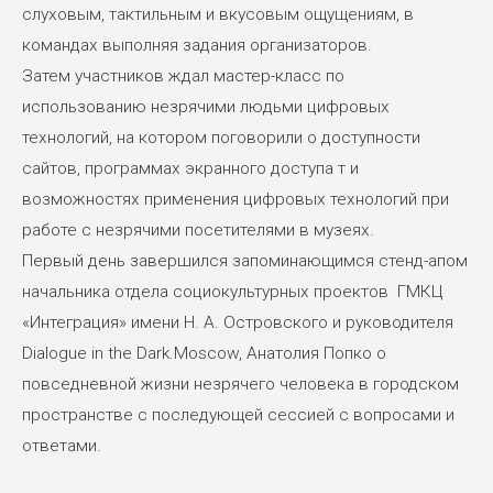
слуховым, тактильным и вкусовым ощущениям, в
командах выполняя задания организаторов.
Затем участников ждал мастер-класс по
использованию незрячими людьми цифровых
технологий, на котором поговорили о доступности
сайтов, программах экранного доступа т и
возможностях применения цифровых технологий при
работе с незрячими посетителями в музеях.
Первый день завершился запоминающимся стенд-апом
начальника отдела социокультурных проектов ГМКЦ
«Интеграция» имени Н. А. Островского и руководителя
Dialogue in the Dark.Moscow, Анатолия Попко о
повседневной жизни незрячего человека в городском
пространстве с последующей сессией с вопросами и
ответами.