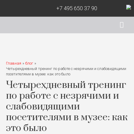
+7 495 650 37 90
Гла
ме
Главная
блог
Четырехдневный тренинг по работе с незрячими и слабовидящими
посетителями в музее: как это было
Четырехдневный тренинг
по работе с незрячими и
слабовидящими
посетителями в музее: как
это было