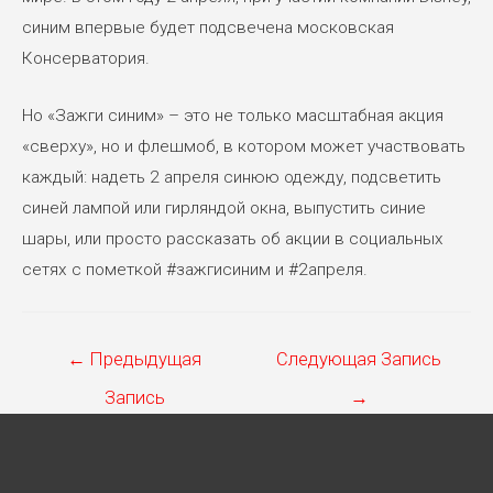
синим впервые будет подсвечена московская
Консерватория.
Но «Зажги синим» – это не только масштабная акция
«сверху», но и флешмоб, в котором может участвовать
каждый: надеть 2 апреля синюю одежду, подсветить
синей лампой или гирляндой окна, выпустить синие
шары, или просто рассказать об акции в социальных
сетях с пометкой #зажгисиним и #2апреля.
Навигация
←
Предыдущая
Следующая Запись
по
Запись
→
записям