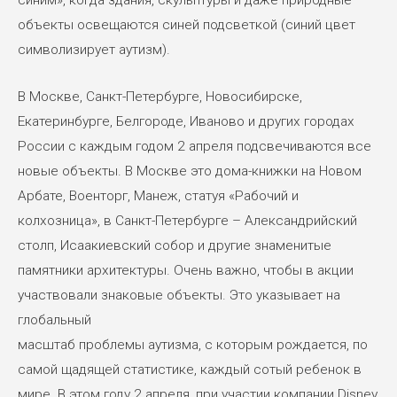
объекты освещаются синей подсветкой (синий цвет
символизирует аутизм).
В Москве, Санкт-Петербурге, Новосибирске,
Екатеринбурге, Белгороде, Иваново и других городах
России с каждым годом 2 апреля подсвечиваются все
новые объекты. В Москве это дома-книжки на Новом
Арбате, Военторг, Манеж, статуя «Рабочий и
колхозница», в Санкт-Петербурге – Александрийский
столп, Исаакиевский собор и другие знаменитые
памятники архитектуры. Очень важно, чтобы в акции
участвовали знаковые объекты. Это указывает на
глобальный
масштаб проблемы аутизма, с которым рождается, по
самой щадящей статистике, каждый сотый ребенок в
мире. В этом году 2 апреля, при участии компании Disney,