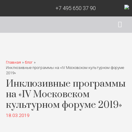
+7 495 650 37 90
Гла
ме
Главная
блог
Инклюзивные программы на «IV Московском культурном форуме
2019»
Инклюзивные программы
на «IV Московском
культурном форуме 2019»
18.03.2019