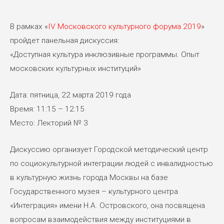
В рамках «
IV Московского культурного форума 2019
»
пройдет панельная дискуссия:
«Доступная культура инклюзивные программы. Опыт
московских культурных институций»
Дата: пятница, 22 марта 2019 года
Время: 11:15 – 12:15
Место: Лекторий № 3
Дискуссию организует Городской методический центр
по социокультурной интеграции людей с инвалидностью
в культурную жизнь города Москвы на базе
Государственного музея – культурного центра
«Интеграция» имени Н.А. Островского, она посвящена
вопросам взаимодействия между институциями в