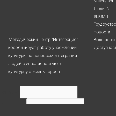
Календарь 
Люди IN
#ЦОМП
Трудоустр
Новости
Методический центр "Интеграция"
Волонтёры
координирует работу учреждений
Доступнос
культуры по вопросам интеграции
людей с инвалидностью в
культурную жизнь города.
Ваше имя
Ваш телефон
Ваше сообщение