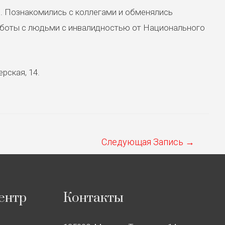
. Познакомились с коллегами и обменялись
аботы с людьми с инвалидностью от Национального
рская, 14.
Следующая Запись
→
ентр
Контакты