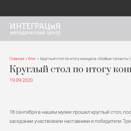
Главная
блог
Круглый стол по итогу конкурса «Особые таланты-
Круглый стол по итогу ко
19.09.2020
18 сентября в нашем музее прошел круглый стол, п
заседании участвовали наставники и победители Тр