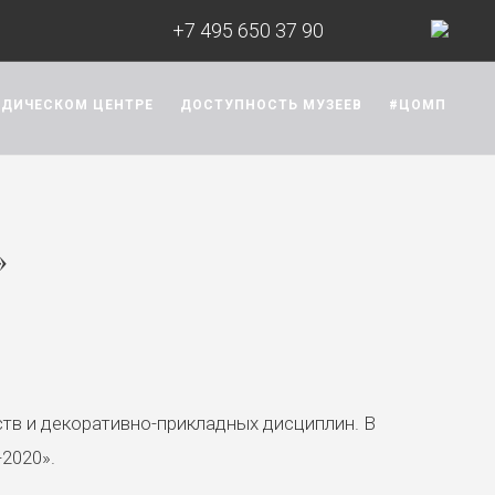
+7 495 650 37 90
ОДИЧЕСКОМ ЦЕНТРЕ
ДОСТУПНОСТЬ МУЗЕЕВ
#ЦОМП
»
тв и декоративно-прикладных дисциплин. В
-2020».