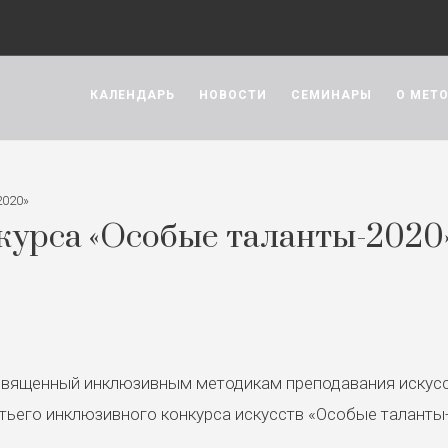
КАЛЕНДАРЬ
НОВОСТИ
СЕМИНАРЫ
О МЕТ
2020»
нкурса «Особые таланты-2020
освященный инклюзивным методикам преподавания искусс
етьего инклюзивного конкурса искусств «Особые таланты