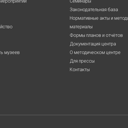
мероприятий
Семинары
Законодательная база
Нормативные акты и метод
ойство
материалы
Формы планов и отчётов
Документация центра
ть музеев
О методическом центре
Для прессы
Контакты