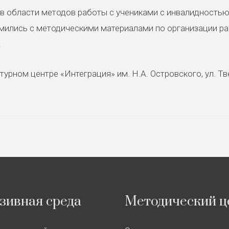
в области методов работы с учениками с инвалидностью
ились с методическими материалами по организации р
.
урном центре «Интеграция» им. Н.А. Островского, ул. Тве
зивная среда
Методический ц