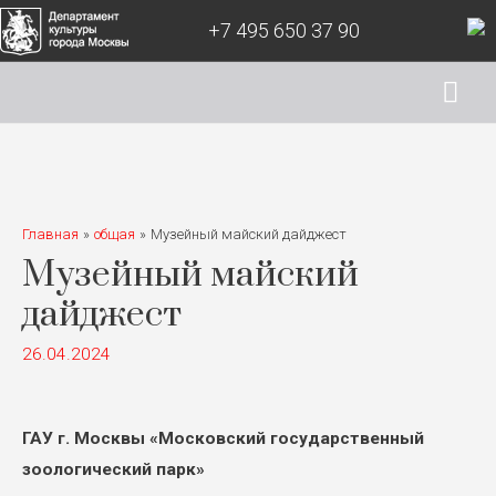
+7 495 650 37 90
Гла
ме
Главная
общая
Музейный майский дайджест
Музейный майский
дайджест
26.04.2024
ГАУ г. Москвы «Московский государственный
зоологический парк»