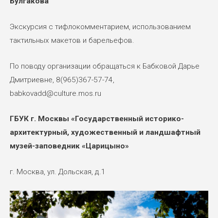
Булгакова
Экскурсия с тифлокомментарием, использованием
тактильных макетов и барельефов.
По поводу организации обращаться к Бабковой Дарье
Дмитриевне, 8(965)367-57-74,
babkovadd@culture.mos.ru
ГБУК г. Москвы «Государственный историко-
архитектурный, художественный и ландшафтный
музей-заповедник «Царицыно»
г. Москва, ул. Дольская, д.1