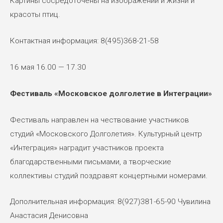
Картины сосредоточены на изображении и жизни и
красоты птиц.
Контактная информация: 8(495)368-21-58
16 мая 16.00 — 17.30
Фестиваль «Московское долголетие в Интеграции»
Фестиваль направлен на чествование участников
студий «Московского Долголетия». Культурный центр
«Интеграция» наградит участников проекта
благодарственными письмами, а творческие
коллективы студий поздравят концертными номерами.
Дополнительная информация: 8(927)381-65-90 Чувилина
Анастасия Денисовна