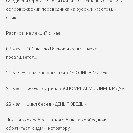
Среди спикеров — члены ВОГ и приглашенные гости в
сопровождении переводчика на русский жестовый
язык.
Расписание лекций в мае:
07 мая — 100-летию Всемирных игр глухих
посвящается…
14 мая — политинформация «СЕГОДНЯ В МИРЕ»
21 мая — вечер встречи «ВСПОМИНАЕМ ОЛИМПИАДУ»
28 мая — Цикл бесед «ДЕНЬ ПОБЕДЫ»
Для получения бесплатного билета необходимо
обратиться к администратору.