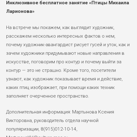
Инклюзивное бесплатное занятие‎‎ «Птицы Михаила
Ларионова»
На встрече мы покажем, как выглядит художник,
расскажем несколько интересных фактов о нем,
почему художник-авангардист рисует гусей и уток, как и
зачем художники придумывают новые направления в
искусстве, поговорим про контур и почему выйти за
контур — это не страшно. Кроме того, посетители
узнают, как художник показывает время и действие,
каких птиц изображает, при помощи каких техник
заполняет очерченное пространство.
Дополнительная информация: Мартынова Ксения
Викторовна, руководитель отдела научной
популяризации, 8(915)012-10-14,