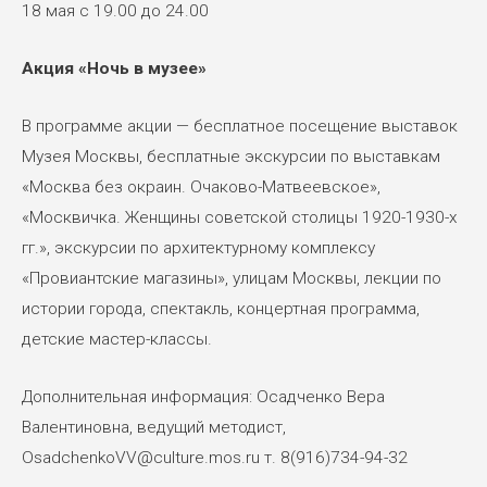
18 мая с 19.00 до 24.00
Акция «Ночь в музее»
В программе акции — бесплатное посещение выставок
Музея Москвы, бесплатные экскурсии по выставкам
«Москва без окраин. Очаково-Матвеевское»,
«Москвичка. Женщины советской столицы 1920-1930-х
гг.», экскурсии по архитектурному комплексу
«Провиантские магазины», улицам Москвы, лекции по
истории города, спектакль, концертная программа,
детские мастер-классы.
Дополнительная информация: Осадченко Вера
Валентиновна, ведущий методист,
OsadchenkoVV@culture.mos.ru т. 8(916)734-94-32