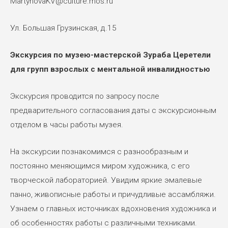
MartynovaKV@culture.mos.ru
Ул. Большая Грузинская, д.15
Экскурсия по музею-мастерской Зураба Церетели
для групп взрослых с ментальной инвалидностью
Экскурсия проводится по запросу после
предварительного согласования даты с экскурсионным
отделом в часы работы музея.
На экскурсии познакомимся с разнообразным и
постоянно меняющимся миром художника, с его
творческой лабораторией. Увидим яркие эмалевые
панно, живописные работы и причудливые ассамбляжи.
Узнаем о главных источниках вдохновения художника и
об особенностях работы с различными техниками.