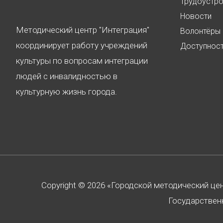
Трудоустр
Новости
Методический центр "Интеграция"
Волонтёры
координирует работу учреждений
Доступнос
культуры по вопросам интеграции
людей с инвалидностью в
культурную жизнь города.
Copyright © 2026 «Городской методический це
Государственн