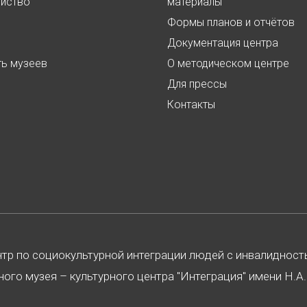
ойство
материалы
Формы планов и отчётов
Документация центра
ть музеев
О методическом центре
Для прессы
Контакты
нтр по социокультурной интеграции людей с инвалиднос
ого музея – культурного центра "Интеграция" имени Н.А