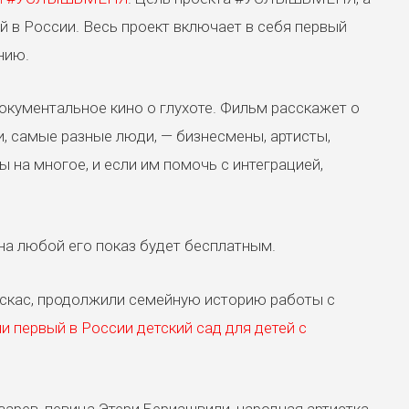
 в России. Весь проект включает в себя первый
нию.
ументальное кино о глухоте. Фильм расскажет о
и, самые разные люди, — бизнесмены, артисты,
на многое, и если им помочь с интеграцией,
на любой его показ будет бесплатным.
ускас, продолжили семейную историю работы с
и первый в России детский сад для детей с
рев, певица Этери Бериашвили, народная артистка