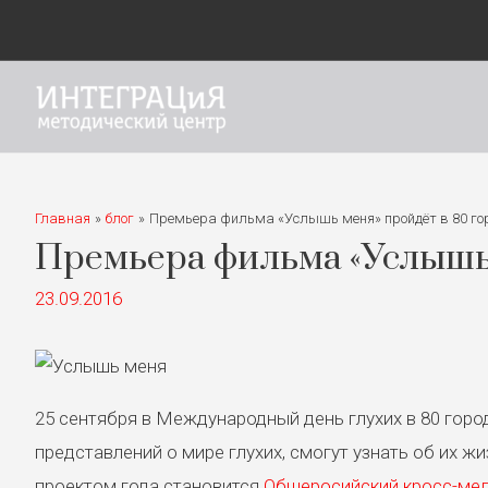
Главная
блог
Премьера фильма «Услышь меня» пройдёт в 80 гор
Премьера фильма «Услышь 
23.09.2016
25 сентября в Международный день глухих в 80 го
представлений о мире глухих, смогут узнать об их ж
проектом года становится
Общеросийский кросс-ме