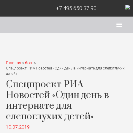
+7 495 650 37 90
Глав
мен
Главная
блог
Спецпроект РИА Новостей «Один день в интернате для слепоглухих
детей»
Спецпроект РИА
Новостей «Один день в
интернате для
слепоглухих детей»
10.07.2019