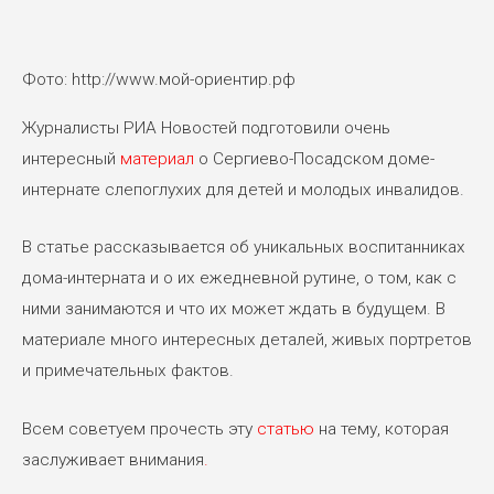
Фото: http://www.мой-ориентир.рф
Журналисты РИА Новостей подготовили очень
интересный
материал
о Сергиево-Посадском доме-
интернате слепоглухих для детей и молодых инвалидов.
В статье рассказывается об уникальных воспитанниках
дома-интерната и о их ежедневной рутине, о том, как с
ними занимаются и что их может ждать в будущем. В
материале много интересных деталей, живых портретов
и примечательных фактов.
Всем советуем прочесть эту
статью
на тему, которая
заслуживает внимания
.