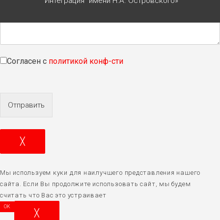
"Интеграция" имени Н.А. Островского»
Согласен с
политикой конф-сти
Отправить
╳
Мы используем куки для наилучшего представления нашего
сайта. Если Вы продолжите использовать сайт, мы будем
считать что Вас это устраивает
OK
╳