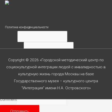
Политика конфиденциальности
Ваше имя
Ваш телефон
Ваше сообщение
Copyright © 2026 «Городской методический центр по
социокультурной интеграции людей с инвалидностью в
культурную жизнь города Москвы на базе
Государственного музея – культурного центра
Согласен с
политикой конф-сти
"Интеграция" имени Н.А. Островского»
Comment
Отправить