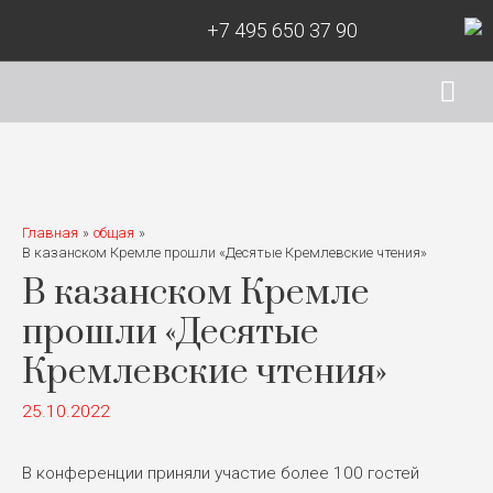
+7 495 650 37 90
Гла
ме
Главная
общая
В казанском Кремле прошли «Десятые Кремлевские чтения»
В казанском Кремле
прошли «Десятые
Кремлевские чтения»
25.10.2022
В конференции приняли участие более 100 гостей