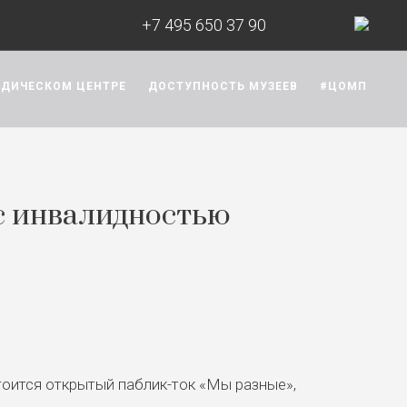
+7 495 650 37 90
ОДИЧЕСКОМ ЦЕНТРЕ
ДОСТУПНОСТЬ МУЗЕЕВ
#ЦОМП
с инвалидностью
тоится открытый паблик-ток «Мы разные»,