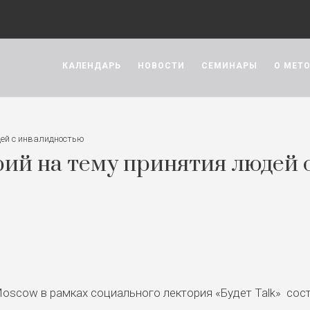
КАЛЕНДАРЬ
НОВОСТИ
СЕМИНАРЫ
О МЕТ
дей с инвалидностью
рий на тему принятия людей 
Moscow в рамках социального лектория «Будет Talk» сос