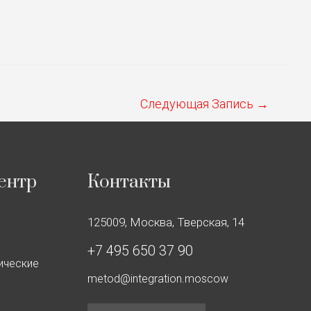
Следующая Запись
→
ентр
Контакты
125009, Москва, Тверская, 14
+7 495 650 37 90
ические
metod@integration.moscow