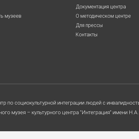
Документация центра
ть музеев
О методическом центре
Для прессы
Контакты
нтр по социокультурной интеграции людей с инвалиднос
ого музея – культурного центра "Интеграция" имени Н.А