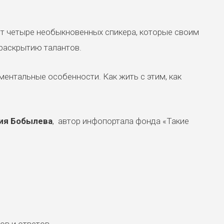
т четыре необыкновенных спикера, которые своим
раскрытию талантов.
 ментальные особенности. Как жить с этим, как
ия Бобылева
, автор инфопортала фонда «Такие
ов и ответов.