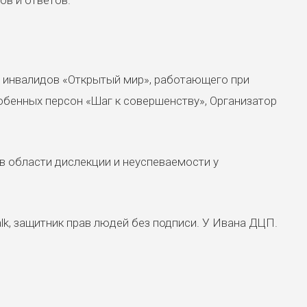
 инвалидов «Открытый мир», работающего при
бенных персон «Шаг к совершенству», Организатор
 в области дислекции и неуспеваемости у
lk, защитник прав людей без подписи. У Ивана ДЦП.