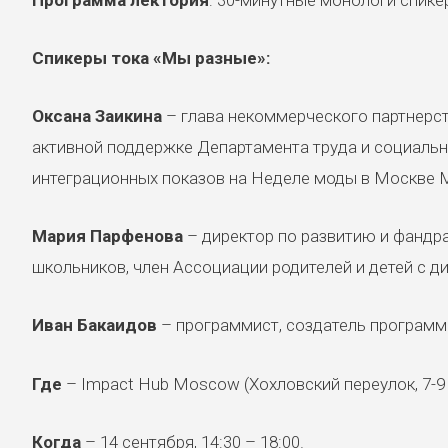
Спикеры тока «Мы разные»:
Оксана Заикина
– глава некоммерческого партнерс
активной поддержке Департамента труда и социальн
интеграционных показов на Неделе моды в Москве 
Мария Парфенова
– директор по развитию и фандра
школьников, член Ассоциации родителей и детей с д
Иван Бакаидов
– программист, создатель программ 
Где
– Impact Hub Moscow (Хохловский переулок, 7-9 
Когда
– 14 сентября, 14:30 – 18:00.