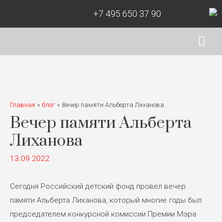
+7 495 650 37 90
Гла
ме
Главная
блог
Вечер памяти Альберта Лиханова
Вечер памяти Альберта
Лиханова
13.09.2022
Сегодня Российский детский фонд провел вечер
памяти Альберта Лиханова, который многие годы был
председателем конкурсной комиссии Премии Мэра