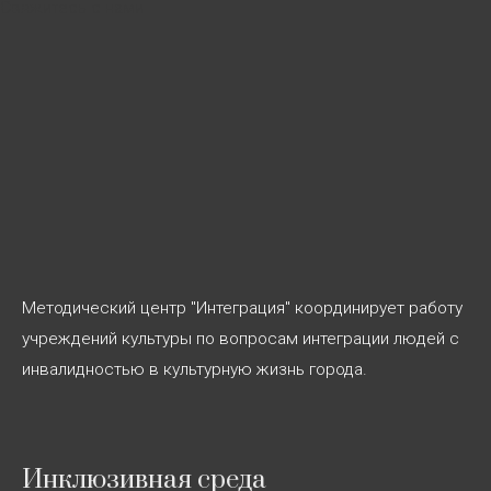
записям
Свяжитесь с нами
Методический центр "Интеграция" координирует работу
учреждений культуры по вопросам интеграции людей с
инвалидностью в культурную жизнь города.
Инклюзивная среда