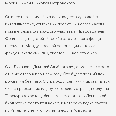
Москвы имени Николая Островского.
Он внес неоценимый вклад в поддержку людей с
инвалидностью, отмечая их проекты и всегда находя
нужные слова для каждого участника. Председатель
Фонда защиты детей, Российского детского фонда,
президент Международной ассоциации детских
фондов, академик РАО, писатель — все это о нем.
Сын Лиханова, Дмитрий Альбертович, отмечает: «Моего
отца не стало в прошлом году. Это будет первый день
рождения без него. С утра родственники и друзья, в том
числе приехавшие из других городов страны, поедут на
Троекуровское кладбище. А после этого в Ленинской
библиотеке состоится вечер, к которому подключатся
по Интернету те, кто помнят и любят Альберта