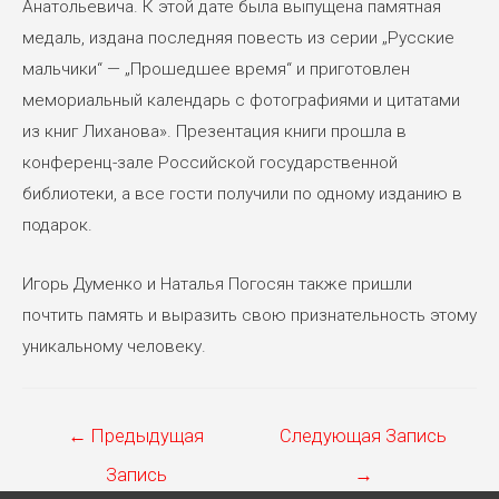
Анатольевича. К этой дате была выпущена памятная
медаль, издана последняя повесть из серии „Русские
мальчики“ — „Прошедшее время“ и приготовлен
мемориальный календарь с фотографиями и цитатами
из книг Лиханова». Презентация книги прошла в
конференц-зале Российской государственной
библиотеки, а все гости получили по одному изданию в
подарок.
Игорь Думенко и Наталья Погосян также пришли
почтить память и выразить свою признательность этому
уникальному человеку.
Навигация
←
Предыдущая
Следующая Запись
по
Запись
→