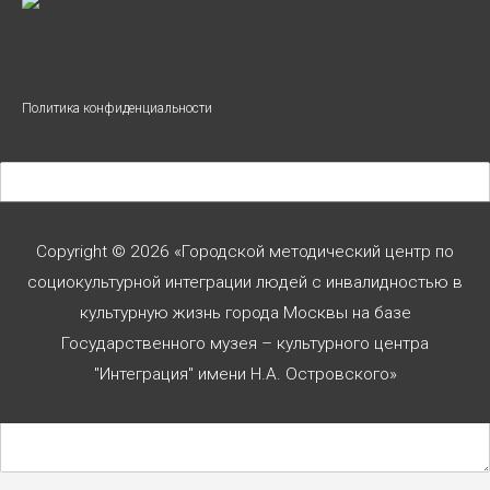
Политика конфиденциальности
Ваше имя
Ваш телефон
Copyright © 2026 «Городской методический центр по
социокультурной интеграции людей с инвалидностью в
культурную жизнь города Москвы на базе
Ваше сообщение
Государственного музея – культурного центра
"Интеграция" имени Н.А. Островского»