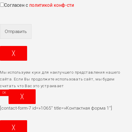
Согласен с
политикой конф-сти
Отправить
╳
Мы используем куки для наилучшего представления нашего
сайта. Если Вы продолжите использовать сайт, мы будем
считать что Вас это устраивает
OK
╳
[contact-form-7 id=»1065″ title=»Контактная форма 1″]
╳